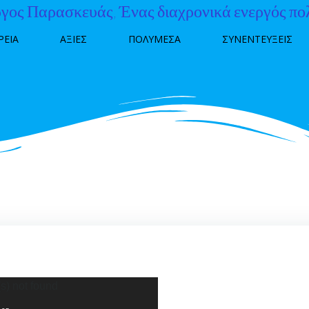
γος Παρασκευάς, Ένας διαχρονικά ενεργός πο
ΡΕΙΑ
ΑΞΙΕΣ
ΠΟΛΥΜΕΣΑ
ΣΥΝΕΝΤΕΥΞΕΙΣ
s) not found