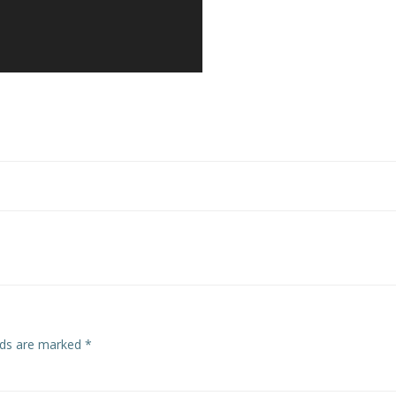
elds are marked
*