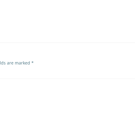
elds are marked
*