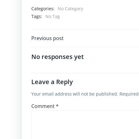
Categories:
No Category
Tags:
No Tag
Post
Previous post
navigation
No responses yet
Leave a Reply
Your email address will not be published.
Required
Comment
*