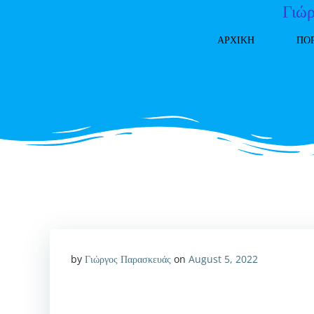
Skip
Γιώρ
to
ΑΡΧΙΚΗ
ΠΟ
content
by
Γιώργος Παρασκευάς
on
August 5, 2022