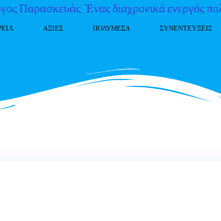
γος Παρασκευάς, Ένας διαχρονικά ενεργός πο
ΡΕΙΑ
ΑΞΙΕΣ
ΠΟΛΥΜΕΣΑ
ΣΥΝΕΝΤΕΥΞΕΙΣ